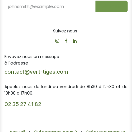
S'inscrire
Suivez nous
Envoyez nous un message
à l'adresse
contact@vert-tiges.com
Appelez nous du lundi au vendredi de 8h30 à 12h30 et de
13h30 à 17h00.
02 35 27 41 82
Accueil
•
Qui sommes nous ?
•
Créer ma marque