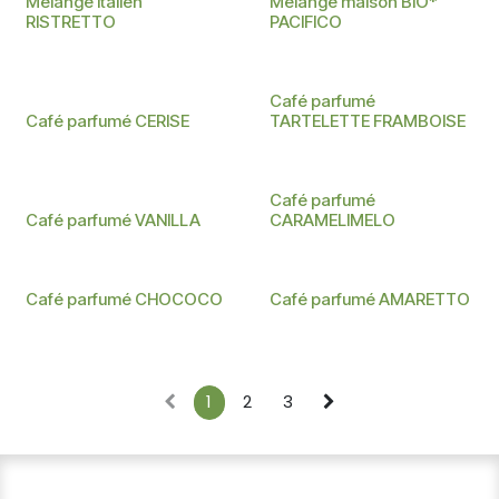
Mélange italien
Mélange maison BIO*
RISTRETTO
PACIFICO
Café parfumé
Café parfumé CERISE
TARTELETTE FRAMBOISE
Café parfumé
Café parfumé VANILLA
CARAMELIMELO
Café parfumé CHOCOCO
Café parfumé AMARETTO
1
2
3