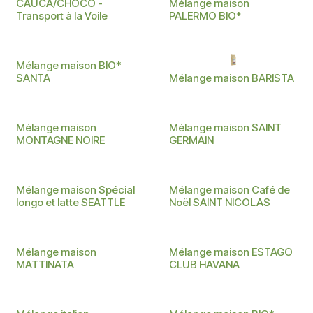
CAUCA/CHOCO -
Mélange maison
Transport à la Voile
PALERMO BIO*
BIO
Mélange maison BIO*
SANTA
Mélange maison BARISTA
Mélange maison
Mélange maison SAINT
MONTAGNE NOIRE
GERMAIN
Mélange maison Spécial
Mélange maison Café de
longo et latte SEATTLE
Noël SAINT NICOLAS
Mélange maison
Mélange maison ESTAGO
MATTINATA
CLUB HAVANA
BIO