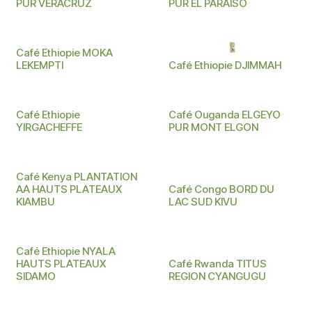
PUR VERACRUZ
PUR EL PARAISO
Café Ethiopie MOKA
LEKEMPTI
Café Ethiopie DJIMMAH
Café Ethiopie
Café Ouganda ELGEYO
YIRGACHEFFE
PUR MONT ELGON
Café Kenya PLANTATION
AA HAUTS PLATEAUX
Café Congo BORD DU
KIAMBU
LAC SUD KIVU
Café Ethiopie NYALA
HAUTS PLATEAUX
Café Rwanda TITUS
SIDAMO
REGION CYANGUGU