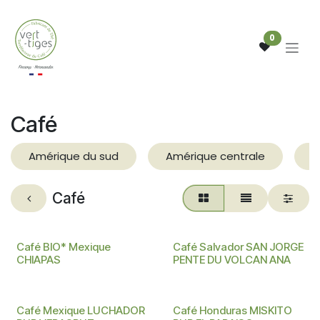
Se rendre au contenu
0
Café
Amérique du sud
Amérique centrale
A
Café
BIO
Café BIO* Mexique
Café Salvador SAN JORGE
CHIAPAS
PENTE DU VOLCAN ANA
Café Mexique LUCHADOR
Café Honduras MISKITO