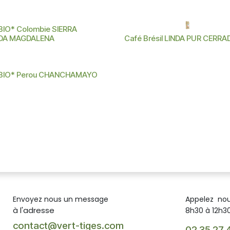
BIO* Colombie SIERRA
DA MAGDALENA
Café Brésil LINDA PUR CERR
 BIO* Perou CHANCHAMAYO
Envoyez nous un message
Appelez no
à l'adresse
8h30 à 12h30
contact@vert-tiges.com
02 35 27 