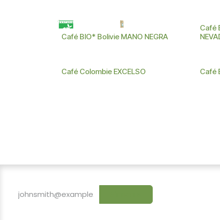
BIO
BIO
Café 
Café BIO* Bolivie MANO NEGRA
NEVA
BIO
Café Colombie EXCELSO
Café
S'inscrire