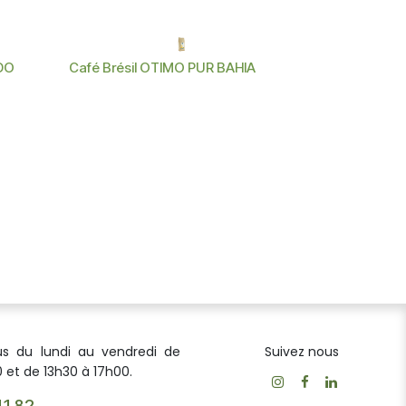
ADO
Café Brésil OTIMO PUR BAHIA
us du lundi au vendredi de
Suivez nous
 et de 13h30 à 17h00.
41 82