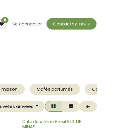
0
Se connecter
Contactez-nous
 maison
Cafés parfumés
Capsules
uvelles arrivées
Café décaféiné Brésil SUL DE
MINAS