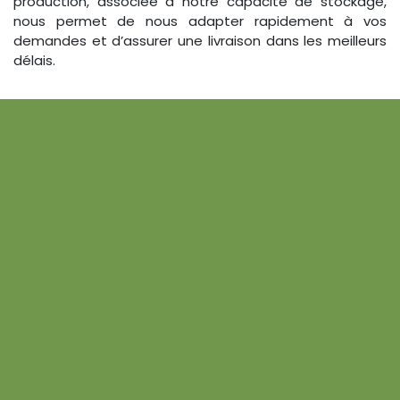
production, associée à notre capacité de stockage,
nous permet de nous adapter rapidement à vos
demandes et d’assurer une livraison dans les meilleurs
délais.