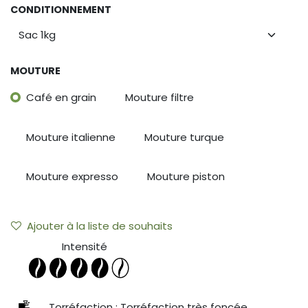
CONDITIONNEMENT
MOUTURE
Café en grain
Mouture filtre
Mouture italienne
Mouture turque
Mouture expresso
Mouture piston
Ajouter à la liste de souhaits
Intensité
Torréfaction : Torréfaction très foncée