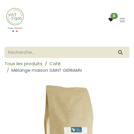
Se rendre au contenu
0
Tous les produits
Café
Mélange maison SAINT GERMAIN