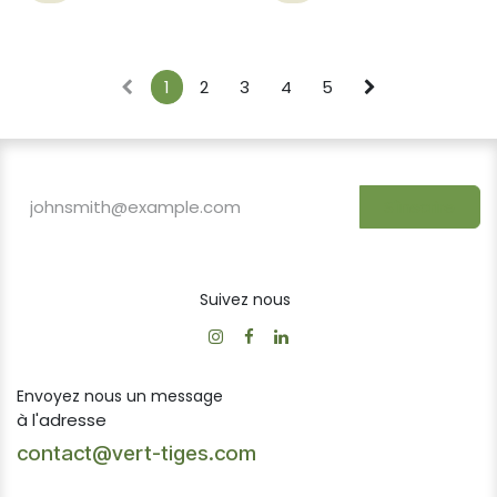
1
2
3
4
5
S'inscrire
Suivez nous
Envoyez nous un message
à l'adresse
contact@vert-tiges.com