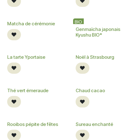
BIO
BIO
Matcha de cérémonie
Genmaïcha japonais
Kyushu BIO*
La tarte Yportaise
Noël à Strasbourg
Thé vert émeraude
Chaud cacao
Rooibos pépite de fêtes
Sureau enchanté