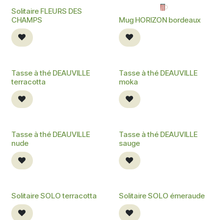
Solitaire FLEURS DES
CHAMPS
Mug HORIZON bordeaux
Tasse à thé DEAUVILLE
Tasse à thé DEAUVILLE
terracotta
moka
Tasse à thé DEAUVILLE
Tasse à thé DEAUVILLE
nude
sauge
Solitaire SOLO terracotta
Solitaire SOLO émeraude