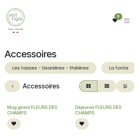
Se rendre au contenu
0
Accessoires
Les tasses - tisanières - théières
La fonte
Accessoires
Mug géant FLEURS DES
Déjeuner FLEURS DES
CHAMPS
CHAMPS