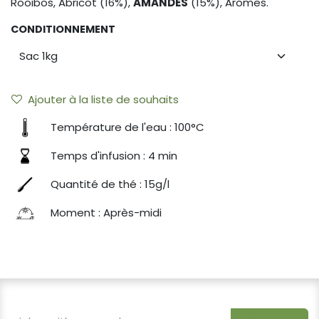
Rooibos, Abricot (16%),
AMANDES
(15%), Arômes.
CONDITIONNEMENT
Ajouter à la liste de souhaits
Température de l'eau : 100°C
Temps d'infusion : 4 min
Quantité de thé : 15g/l
Moment : Après-midi