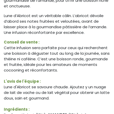
gourmandise de l’amande, pour offrir une boisson riche
et onctueuse.
Lune d’Abricot est un véritable câlin. L’abricot dévoile
d’abord ses notes fruitées et veloutées, avant de
laisser place à la gourmandise pâtissière de l’amande.
Une infusion réconfortante par excellence.
Conseil de vente :
Cette infusion sera parfaite pour ceux qui recherchent
une boisson à déguster tout au long de la journée, sans
théine ni caféine. C’est une boisson ronde, gourmande
et fruitée, idéale pour les amateurs de moments
cocooning et réconfortants.
L'avis de l'équipe :
Lune d'Abricot se savoure chaude. Ajoutez y un nuage
de lait de vache ou de lait végétal pour obtenir un latte
doux, sain et gourmand.
Ingrédients :