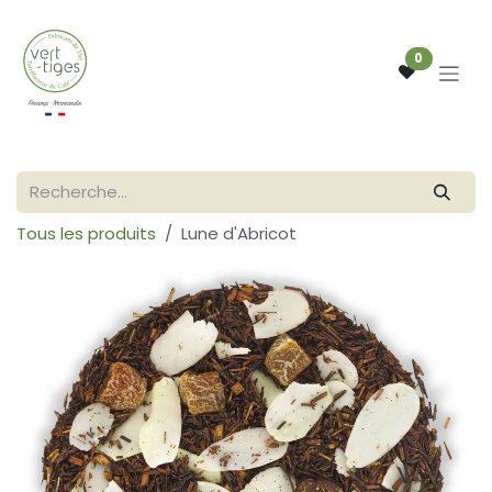
Se rendre au contenu
0
Tous les produits
Lune d'Abricot