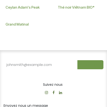
BIO
Ceylan Adam's Peak
Thé noir Viêtnam BIO*
Grand Matinal
S'inscrire
Suivez nous
Envoyez nous un message