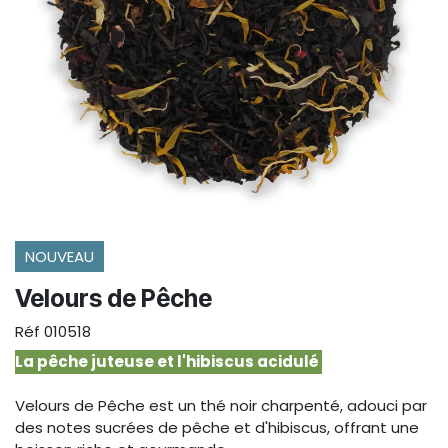
NOUVEAU
Velours de Pêche
Réf
010518
La pêche juteuse et l'hibiscus acidulé
Velours de Pêche est un thé noir charpenté, adouci par
des notes sucrées de pêche et d'hibiscus, offrant une