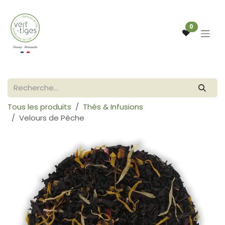
Se rendre au contenu
0
Tous les produits
Thés & Infusions
Velours de Pêche