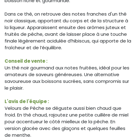
boisson riche et gourmande.
Dans ce thé, on retrouve des notes franches d'un thé
noir classique, apportant du corps et de la structure à
la liqueur. Apparaissent ensuite des arômes juteux et
fruités de pêche, avant de laisser place à une touche
finale légèrement acidulée d’hibiscus, qui apporte de la
fraîcheur et de l’équilibre.
Conseil de vente :
Un thé noir gourmand aux notes fruitées, idéal pour les
amateurs de saveurs généreuses. Une alternative
savoureuse aux boissons sucrées, sans compromis sur
le plaisir.
L'avis de l'équipe :
Velours de Pêche se déguste aussi bien chaud que
froid. En thé chaud, rajoutez une petite cuillère de miel
pour accentueur le côté mielleux de la pêche. En
version glacée avec des glaçons et quelques feuilles
de menthe.