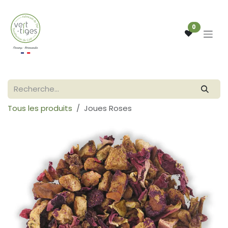
Se rendre au contenu
0
Tous les produits
Joues Roses