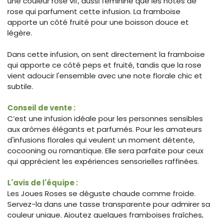
une couleur rose vif, aussi féminine que les notes de
rose qui parfument cette infusion. La framboise
apporte un côté fruité pour une boisson douce et
légère.
Dans cette infusion, on sent directement la framboise
qui apporte ce côté peps et fruité, tandis que la rose
vient adoucir l'ensemble avec une note florale chic et
subtile.
Conseil de vente :
C’est une infusion idéale pour les personnes sensibles
aux arômes élégants et parfumés. Pour les amateurs
d'infusions florales qui veulent un moment détente,
cocooning ou romantique. Elle sera parfaite pour ceux
qui apprécient les expériences sensorielles raffinées.
L'avis de l'équipe :
Les Joues Roses se déguste chaude comme froide.
Servez-la dans une tasse transparente pour admirer sa
couleur unique. Ajoutez quelques framboises fraîches,