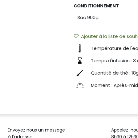
CONDITIONNEMENT
Ajouter à la liste de souh
Température de l'ea
Temps d'infusion : 3
Quantité de thé : 18g
Moment : Après-mid
Envoyez nous un message
Appelez no
à l'adresse
8h30 à 12h30