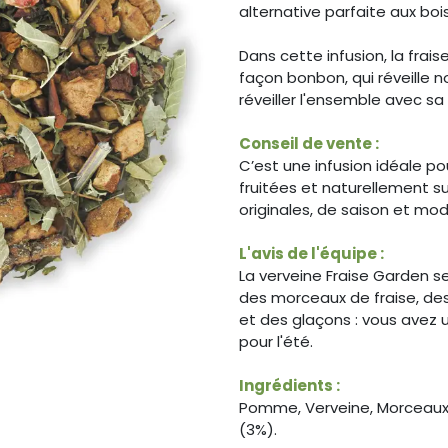
alternative parfaite aux bo
Dans cette infusion, la fra
façon bonbon, qui réveille n
réveiller l'ensemble avec s
Conseil de vente :
C’est une infusion idéale po
fruitées et naturellement s
originales, de saison et mo
L'avis de l'équipe :
La verveine Fraise Garden 
des morceaux de fraise, des 
et des glaçons : vous avez u
pour l'été.
Ingrédients :
Pomme, Verveine, Morceaux d
(3%).