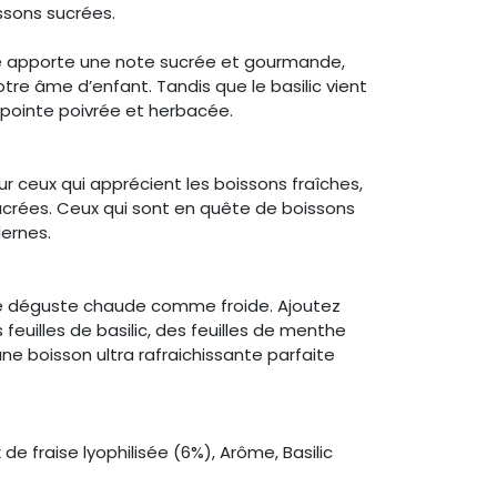
issons sucrées.
ise apporte une note sucrée et gourmande,
otre âme d’enfant. Tandis que le basilic vient
a pointe poivrée et herbacée.
ur ceux qui apprécient les boissons fraîches,
ucrées. Ceux qui sont en quête de boissons
dernes.
se déguste chaude comme froide. Ajoutez
feuilles de basilic, des feuilles de menthe
ne boisson ultra rafraichissante parfaite
e fraise lyophilisée (6%), Arôme, Basilic