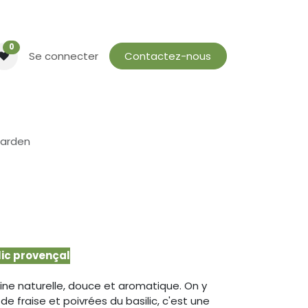
0
Se connecter
Contactez-nous
Garden
ilic provençal
ine naturelle, douce et aromatique. On y
de fraise et poivrées du basilic, c'est une