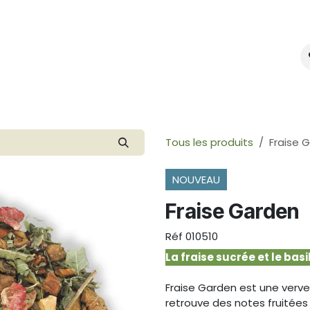
mes-nous ?
Créer votre marque
Tous les produits
Fraise 
NOUVEAU
Fraise Garden
Réf
010510
La fraise sucrée et le bas
Fraise Garden est une verve
retrouve des notes fruitées 