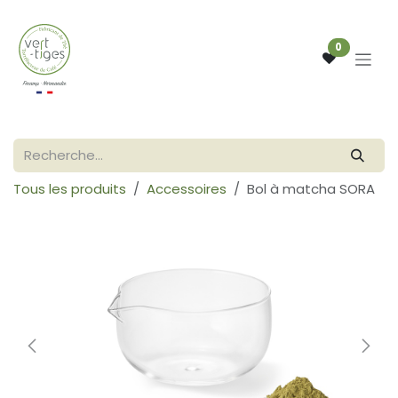
Se rendre au contenu
0
Tous les produits
Accessoires
Bol à matcha SORA