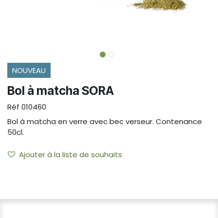
NOUVEAU
Bol à matcha SORA
Réf
010460
Bol à matcha en verre avec bec verseur. Contenance
50cl.
Ajouter à la liste de souhaits