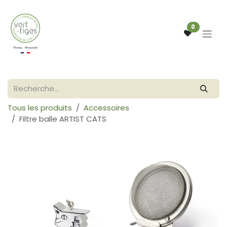
Se rendre au contenu
0
Tous les produits
Accessoires
Filtre balle ARTIST CATS