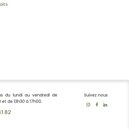
aits
us du lundi au vendredi de
Suivez nous
 et de 13h30 à 17h00.
41 82