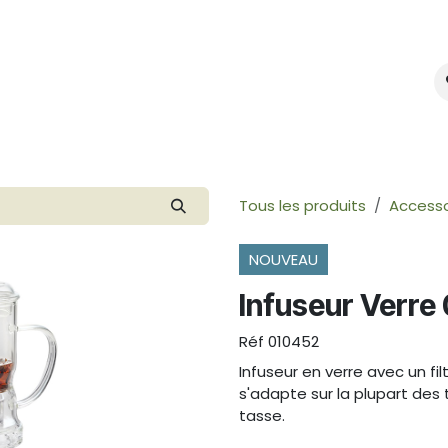
mes-nous ?
Créer votre marque
Tous les produits
Accesso
NOUVEAU
Infuseur Verre 
Réf
010452
Infuseur en verre avec un fil
s'adapte sur la plupart des 
tasse.