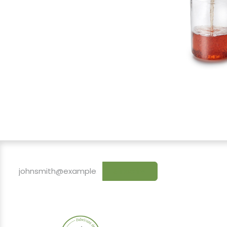
S'inscrire