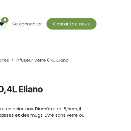
0
Se connecter
Contactez-nous
ires
Infuseur Verre 0,4L Eliano
0,4L Eliano
tre en acier inox. Diamètre de 8,5cm, il
tasses et des mugs. Livré sans verre ou