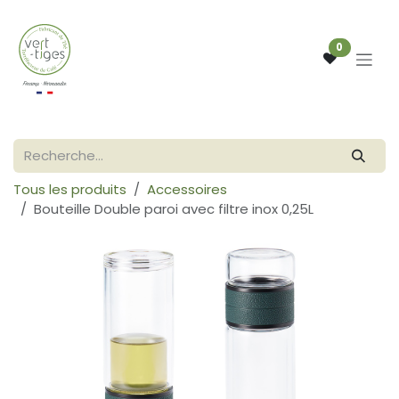
Se rendre au contenu
0
Tous les produits
Accessoires
Bouteille Double paroi avec filtre inox 0,25L