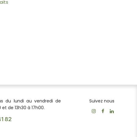
aits
us du lundi au vendredi de
Suivez nous
 et de 13h30 à 17h00.
41 82