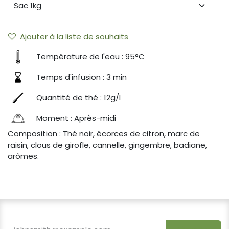
Ajouter à la liste de souhaits
Température de l'eau : 95°C
Temps d'infusion : 3 min
Quantité de thé : 12g/l
Moment : Après-midi
Composition : Thé noir, écorces de citron, marc de
raisin, clous de girofle, cannelle, gingembre, badiane,
arômes.