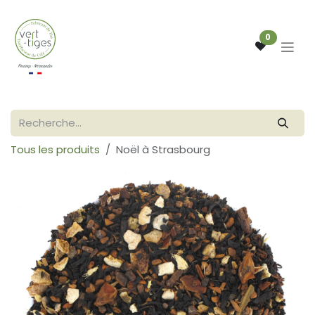
Se rendre au contenu
0
Tous les produits
Noël à Strasbourg