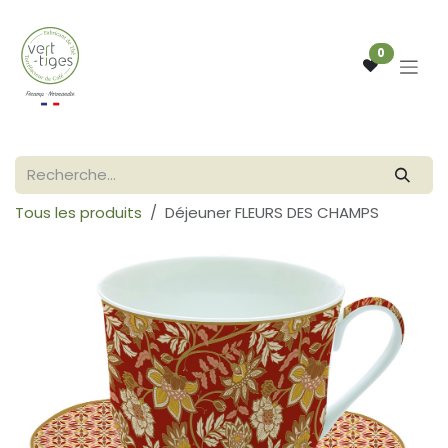
Se rendre au contenu
0
Tous les produits
Déjeuner FLEURS DES CHAMPS