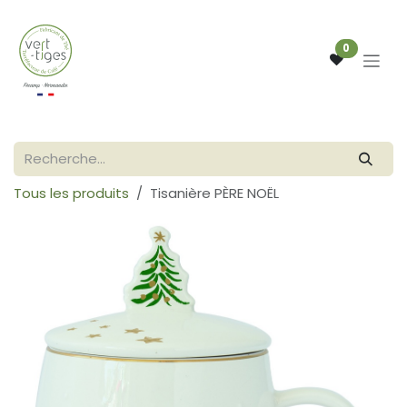
Se rendre au contenu
0
Tous les produits
Tisanière PÈRE NOËL