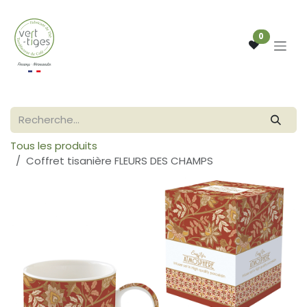
Se rendre au contenu
0
Tous les produits
Coffret tisanière FLEURS DES CHAMPS