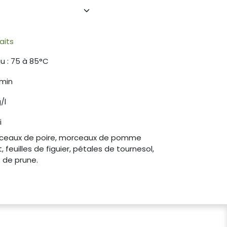
aits
u : 75 à 85°C
 min
/l
i
orceaux de poire, morceaux de pomme
 feuilles de figuier, pétales de tournesol,
 de prune.