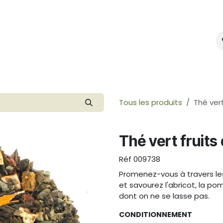
mes-nous ?
Créer votre marque
Tous les produits
Thé vert
Thé vert fruits
Réf
009738
Promenez-vous à travers les 
et savourez l'abricot, la po
dont on ne se lasse pas.
CONDITIONNEMENT