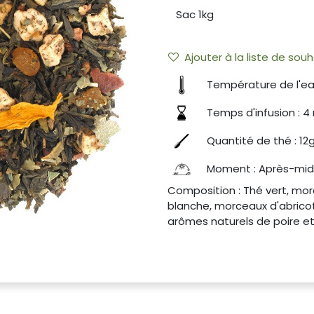
Ajouter à la liste de souh
Température de l'ea
Temps d'infusion : 4
Quantité de thé : 12g
Moment : Après-mid
Composition : Thé vert, m
blanche, morceaux d'abricot,
arômes naturels de poire et