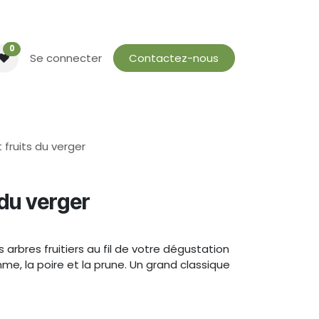
0
Se connecter
Contactez-nous
 fruits du verger
 du verger
arbres fruitiers au fil de votre dégustation
mme, la poire et la prune. Un grand classique