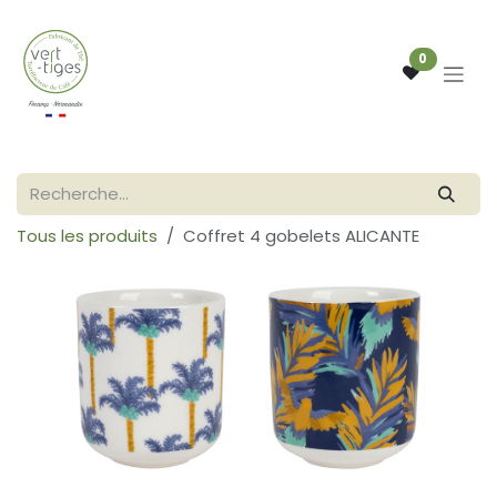
Se rendre au contenu
0
Tous les produits
Coffret 4 gobelets ALICANTE