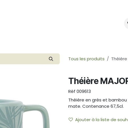
mes-nous ?
Créer votre marque
Tous les produits
Théière
Théière MAJOR
Réf
009613
Théière en grès et bambou av
mate. Contenance 67,5cl.
Ajouter à la liste de souh