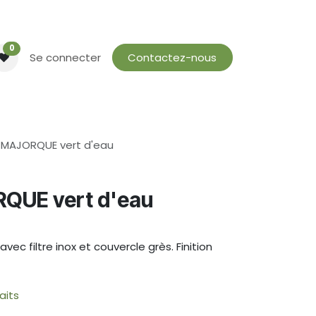
0
Se connecter
Contactez-nous
 MAJORQUE vert d'eau
QUE vert d'eau
ec filtre inox et couvercle grès. Finition
aits