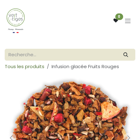
Se rendre au contenu
0
Tous les produits
Infusion glacée Fruits Rouges