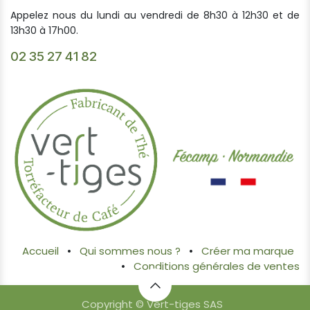
Appelez nous du lundi au vendredi de 8h30 à 12h30 et de
13h30 à 17h00.
02 35 27 41 82
Accueil
•
Qui sommes nous ?
•
Créer ma marque
•
Conditions générales de ventes
Copyright © Vert-tiges SAS