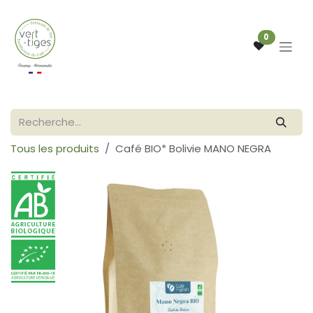
Se rendre au contenu
0
Tous les produits
Café BIO* Bolivie MANO NEGRA