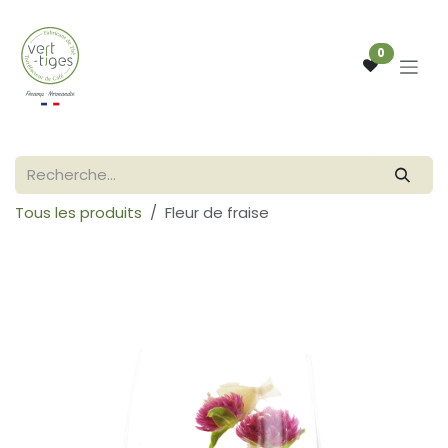
Se rendre au contenu
0
Tous les produits
Fleur de fraise