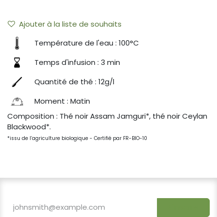
Ajouter à la liste de souhaits
Température de l'eau : 100°C
Temps d'infusion : 3 min
Quantité de thé : 12g/l
Moment : Matin
Composition : Thé noir Assam Jamguri*, thé noir Ceylan
Blackwood*.
*issu de l’agriculture biologique - Certifié par FR-BIO-10
S'inscrire