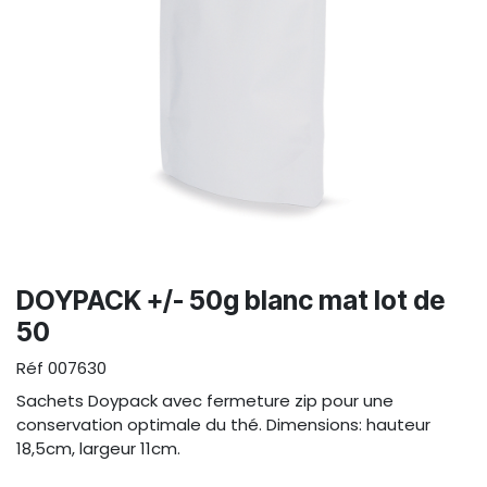
DOYPACK +/- 50g blanc mat lot de
50
Réf
007630
Sachets Doypack avec fermeture zip pour une
conservation optimale du thé. Dimensions: hauteur
18,5cm, largeur 11cm.