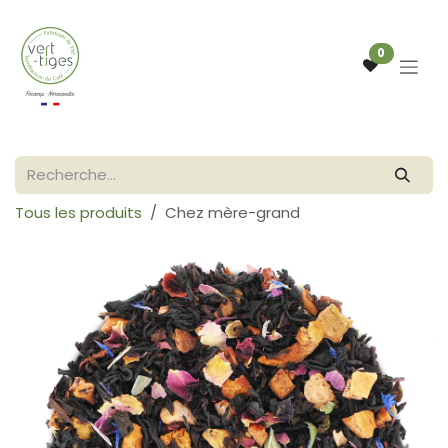
Se rendre au contenu
0
Tous les produits
Chez mère-grand