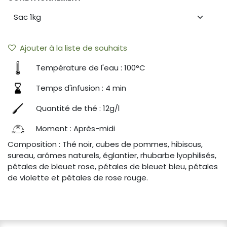
Ajouter à la liste de souhaits
Température de l'eau : 100°C
Temps d'infusion : 4 min
Quantité de thé : 12g/l
Moment : Après-midi
Composition : Thé noir, cubes de pommes, hibiscus,
sureau, arômes naturels, églantier, rhubarbe lyophilisés,
pétales de bleuet rose, pétales de bleuet bleu, pétales
de violette et pétales de rose rouge.