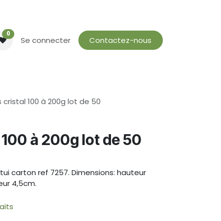
0
Se connecter
Contactez-nous
cristal 100 à 200g lot de 50
 100 à 200g lot de 50
tui carton ref 7257. Dimensions: hauteur
eur 4,5cm.
aits