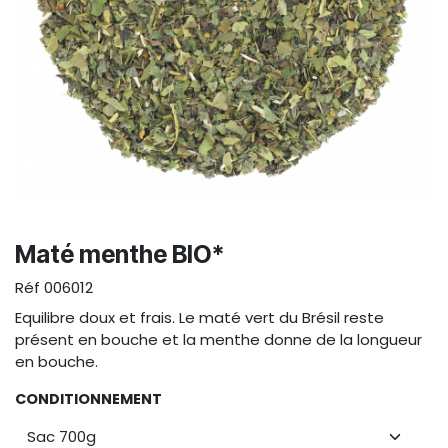
Maté menthe BIO*
Réf
006012
Equilibre doux et frais. Le maté vert du Brésil reste
présent en bouche et la menthe donne de la longueur
en bouche.
CONDITIONNEMENT