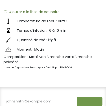
Ajouter à la liste de souhaits
Température de l'eau : 80°C
Temps d'infusion : 6 à 10 min
Quantité de thé : 12g/l
Moment : Matin
Composition : Maté vert*, menthe verte*, menthe
poivrée*.
*issu de l’agriculture biologique - Certifié par FR-BIO-10
S'inscrire