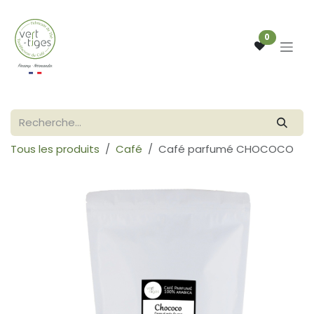
Se rendre au contenu
0
Tous les produits
Café
Café parfumé CHOCOCO