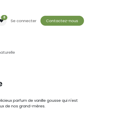
0
Se connecter
Contactez-nous
naturelle
e
élicieux parfum de vanille gousse qui n'est
aux de nos grand-mères.