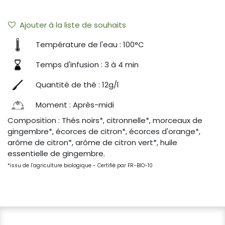
Ajouter à la liste de souhaits
Température de l'eau : 100°C
Temps d'infusion : 3 à 4 min
Quantité de thé : 12g/l
Moment : Après-midi
Composition : Thés noirs*, citronnelle*, morceaux de
gingembre*, écorces de citron*, écorces d'orange*,
arôme de citron*, arôme de citron vert*, huile
essentielle de gingembre.
*issu de l’agriculture biologique - Certifié par FR-BIO-10