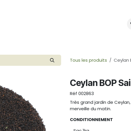
mes-nous ?
Créer votre marque
Tous les produits
Ceylan 
Ceylan BOP Sa
Réf
002863
Très grand jardin de Ceylan,
merveille du matin.
CONDITIONNEMENT