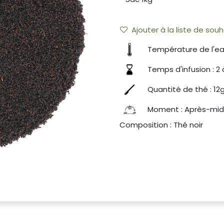
Ajouter à la liste de souh
Température de l'ea
Temps d'infusion : 2 
Quantité de thé : 12g
Moment : Après-mid
Composition : Thé noir