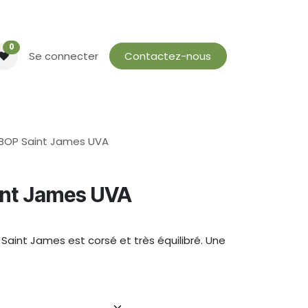
0
Se connecter
Contactez-nous
BOP Saint James UVA
int James UVA
 Saint James est corsé et très équilibré. Une