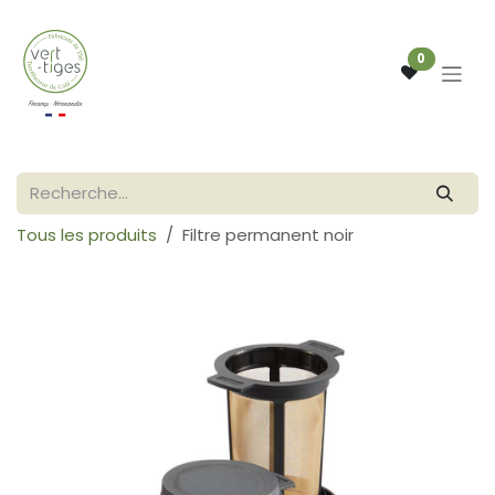
Se rendre au contenu
0
Tous les produits
Filtre permanent noir