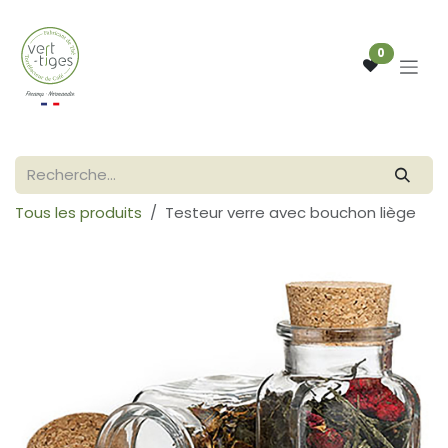
Se rendre au contenu
0
Tous les produits
Testeur verre avec bouchon liège