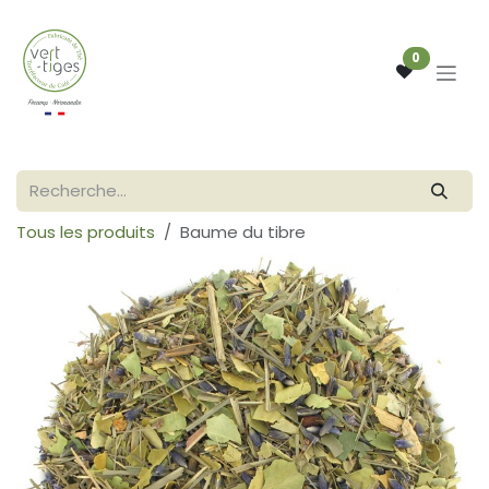
Se rendre au contenu
0
Tous les produits
Baume du tibre