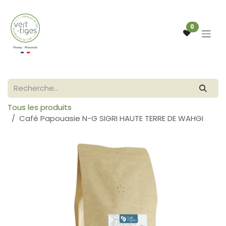
Se rendre au contenu
0
Tous les produits
Café Papouasie N-G SIGRI HAUTE TERRE DE WAHGI