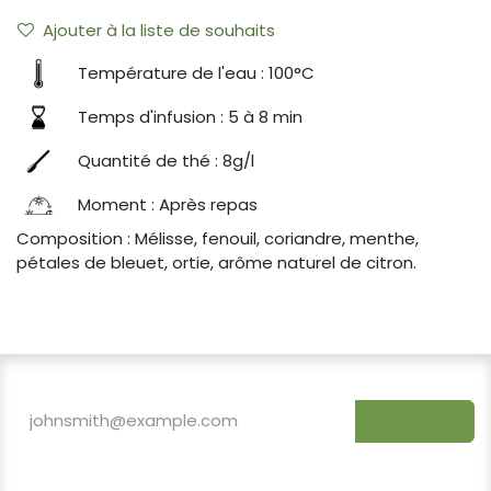
Ajouter à la liste de souhaits
Température de l'eau : 100°C
Temps d'infusion : 5 à 8 min
Quantité de thé : 8g/l
Moment : Après repas
Composition : Mélisse, fenouil, coriandre, menthe,
pétales de bleuet, ortie, arôme naturel de citron.
S'inscrire