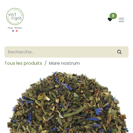
Se rendre au contenu
0
Tous les produits
Mare nostrum