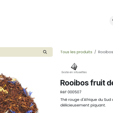
mes-nous ?
Créer votre marque
Tous les produits
Rooibos 
Existe en infusettes
Rooibos fruit d
Réf
000507
Thé rouge d'Afrique du Sud 
délicieusement piquant.