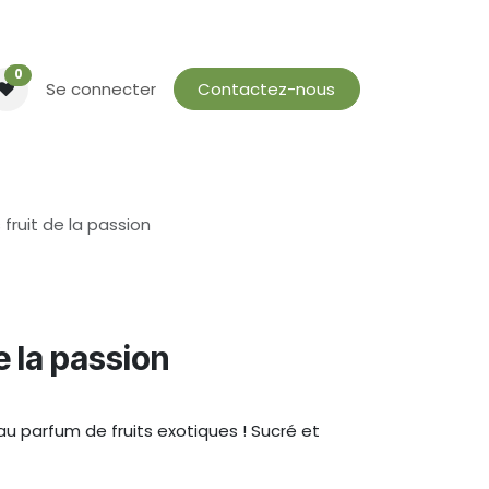
0
Se connecter
Contactez-nous
fruit de la passion
e la passion
au parfum de fruits exotiques ! Sucré et