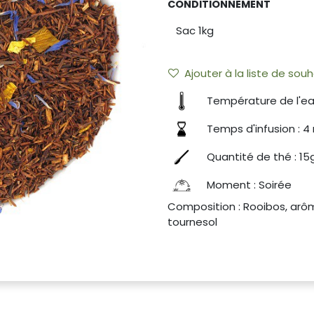
CONDITIONNEMENT
Ajouter à la liste de souh
Température de l'ea
Temps d'infusion : 4
Quantité de thé : 15g
Moment : Soirée
Composition : Rooibos, arôme
tournesol