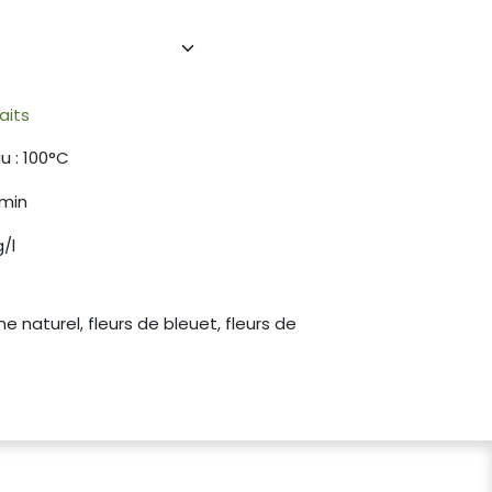
aits
u : 100°C
 min
/l
 naturel, fleurs de bleuet, fleurs de