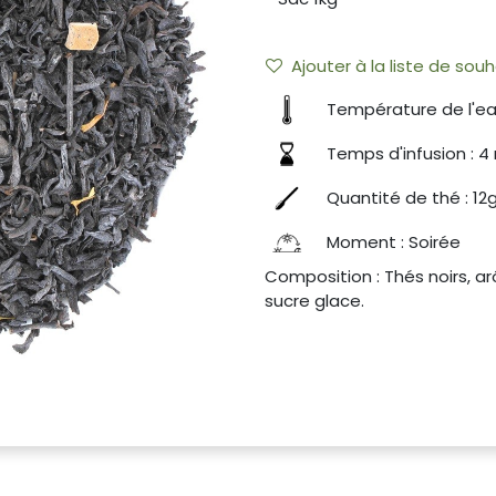
Ajouter à la liste de souh
Température de l'ea
Temps d'infusion : 4
Quantité de thé : 12g
Moment : Soirée
Composition : Thés noirs, a
sucre glace.