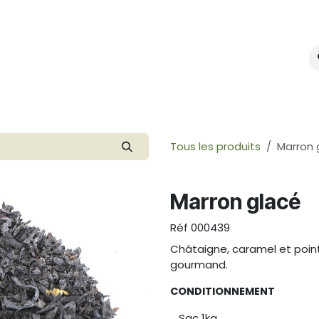
mes-nous ?
Créer votre marque
Tous les produits
Marron 
Marron glacé
Réf
000439
Châtaigne, caramel et poin
gourmand.
CONDITIONNEMENT