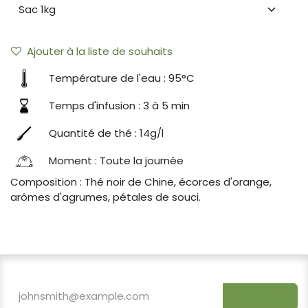
Ajouter à la liste de souhaits
Température de l'eau : 95°C
Temps d'infusion : 3 à 5 min
Quantité de thé : 14g/l
Moment : Toute la journée
Composition : Thé noir de Chine, écorces d'orange,
arômes d'agrumes, pétales de souci.
S'inscrire