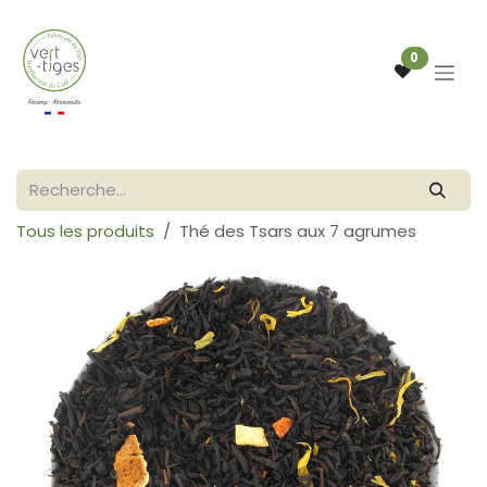
Se rendre au contenu
0
Tous les produits
Thé des Tsars aux 7 agrumes